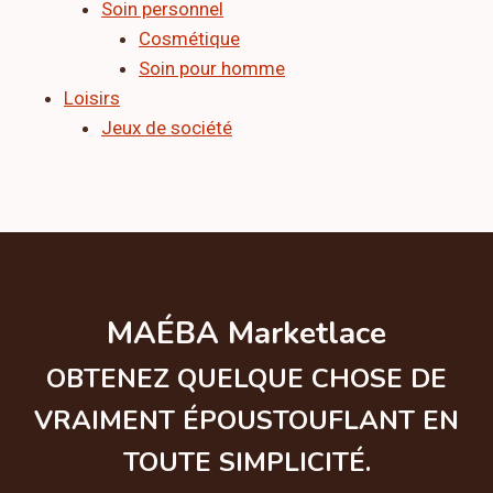
Soin personnel
Cosmétique
Soin pour homme
Loisirs
Jeux de société
MAÉBA Marketlace
OBTENEZ QUELQUE CHOSE DE
VRAIMENT ÉPOUSTOUFLANT EN
TOUTE SIMPLICITÉ.