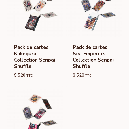
Pack de cartes
Pack de cartes
Kakegurui –
Sea Emperors –
Collection Senpai
Collection Senpai
Shuffle
Shuffle
$
5,20
$
5,20
TTC
TTC