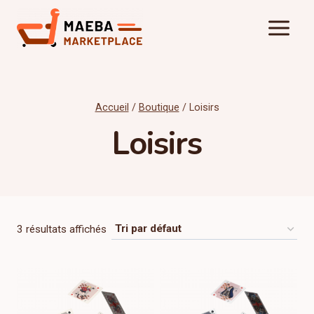
Aller
au
contenu
Accueil
/
Boutique
/
Loisirs
Loisirs
3 résultats affichés