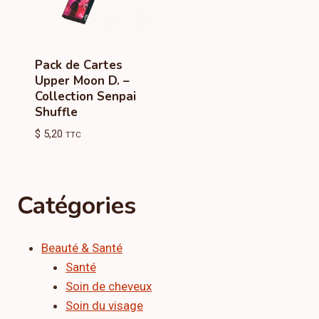
Pack de Cartes
Upper Moon D. –
Collection Senpai
Shuffle
$
5,20
TTC
Catégories
Beauté & Santé
Santé
Soin de cheveux
Soin du visage