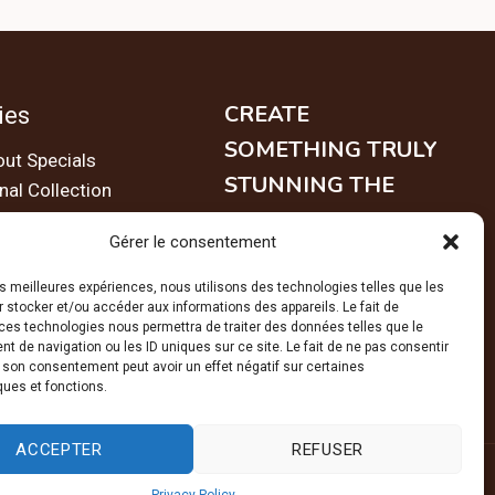
CREATE
ies
SOMETHING TRULY
ut Specials
STUNNING THE
al Collection
EASY WAY.
sories
Gérer le consentement
les meilleures expériences, nous utilisons des technologies telles que les
PARCOURIR
 stocker et/ou accéder aux informations des appareils. Le fait de
ces technologies nous permettra de traiter des données telles que le
 de navigation ou les ID uniques sur ce site. Le fait de ne pas consentir
r son consentement peut avoir un effet négatif sur certaines
ques et fonctions.
ACCEPTER
REFUSER