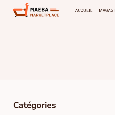
Aller
au
ACCUEIL
MAGAS
contenu
Catégories