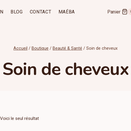
IN
BLOG
CONTACT
MAÉBA
Panier
Accueil
/
Boutique
/
Beauté & Santé
/
Soin de cheveux
Soin de cheveux
Voici le seul résultat