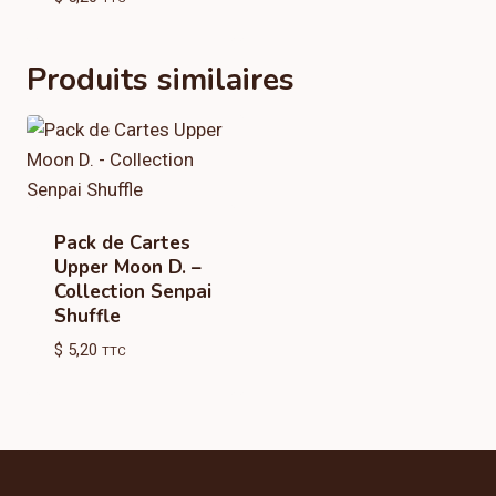
Produits similaires
Pack de Cartes
Upper Moon D. –
Collection Senpai
Shuffle
$
5,20
TTC