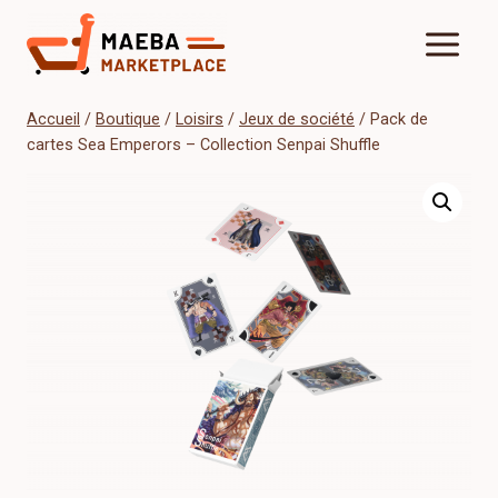
Aller
au
contenu
Accueil
/
Boutique
/
Loisirs
/
Jeux de société
/
Pack de
cartes Sea Emperors – Collection Senpai Shuffle