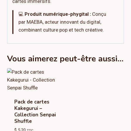
cartes immersifs.
💻
Produit numérique-phygital :
Conçu
par MAEBA, acteur innovant du digital,
combinant culture pop et tech créative.
Vous aimerez peut-être aussi…
Pack de cartes
Kakegurui –
Collection Senpai
Shuffle
$
5,20
TTC