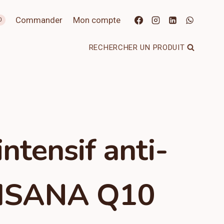
Commander
Mon compte
0
RECHERCHER UN PRODUIT
ntensif anti-
– ISANA Q10