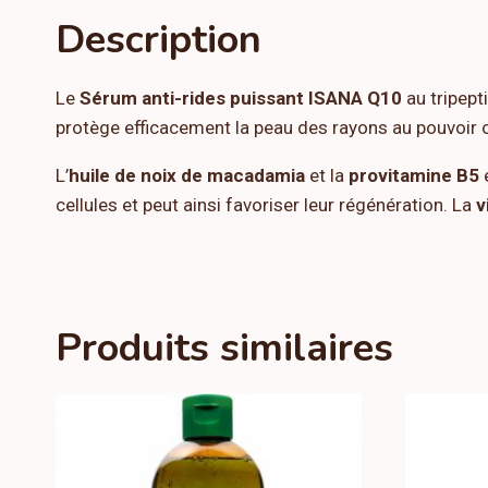
Description
Le
Sérum anti-rides puissant ISANA Q10
au tripepti
protège efficacement la peau des rayons au pouvoir o
L’
huile de noix de macadamia
et la
provitamine B5
é
cellules et peut ainsi favoriser leur régénération. La
v
Produits similaires