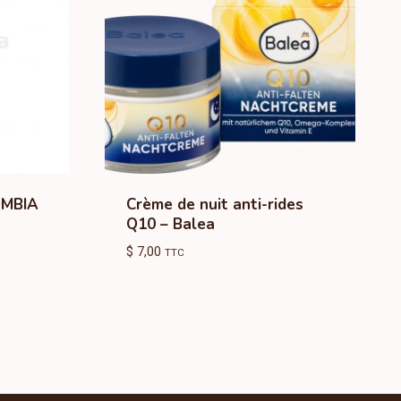
OMBIA
Crème de nuit anti-rides
Q10 – Balea
$
7,00
TTC