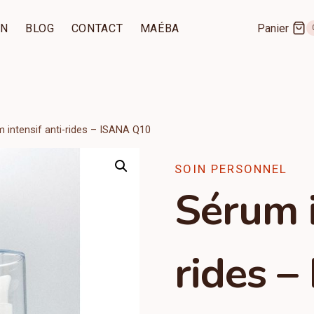
IN
BLOG
CONTACT
MAÉBA
Panier
 intensif anti-rides – ISANA Q10
SOIN PERSONNEL
Sérum i
rides 