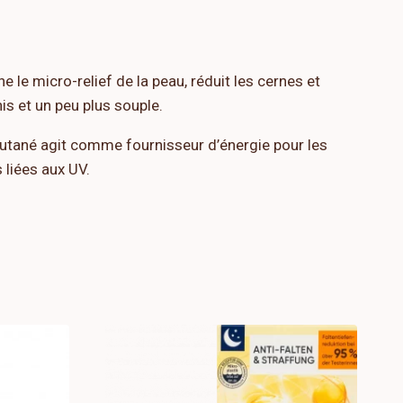
e le micro-relief de la peau, réduit les cernes et
s et un peu plus souple.
tané agit comme fournisseur d’énergie pour les
liées aux UV.