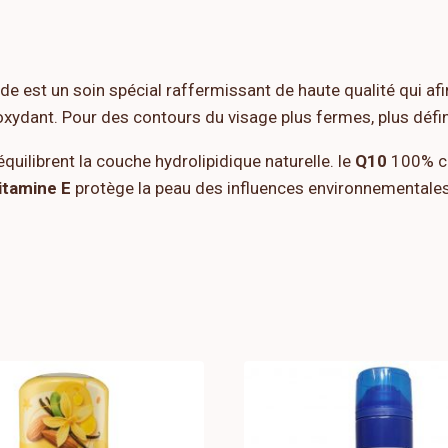
de est un soin spécial raffermissant de haute qualité qui afin
xydant. Pour des contours du visage plus fermes, plus défini
quilibrent la couche hydrolipidique naturelle. le
Q10
100% cu
itamine E
protège la peau des influences environnementales 