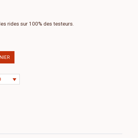
es rides sur 100% des testeurs.
NIER
D