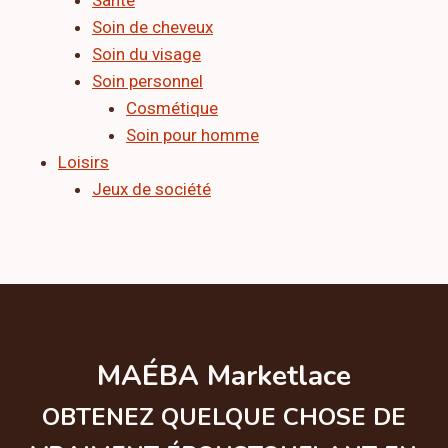
Soin de cheveux
Soin du visage
Soin personnel
Cosmétique
Soin pour homme
Loisirs
Jeux de société
MAÉBA Marketlace
OBTENEZ QUELQUE CHOSE DE