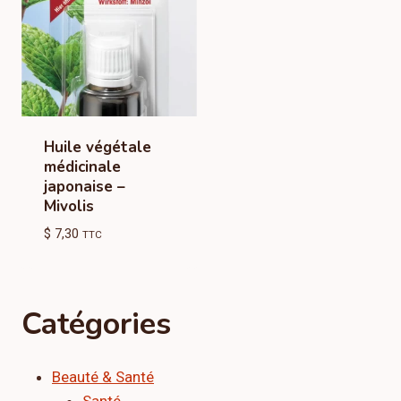
Huile végétale
médicinale
japonaise –
Mivolis
$
7,30
TTC
Catégories
Beauté & Santé
Santé